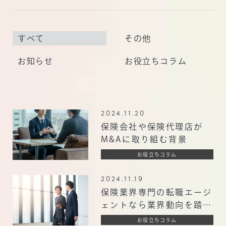
お問い合わせ
お知らせ・コラム
すべて
その他
お知らせ
お役立ちコラム
2024.11.20
保険会社や保険代理店が
M&Aに取り組む背景
お役立ちコラム
2024.11.19
保険業界専門の転職エージ
ェントなら業界動向を踏ま
えた転職が可能に
お役立ちコラム