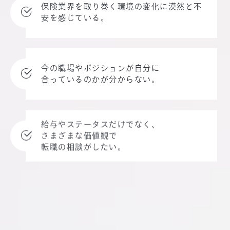
保険業界を取り巻く
環境の変化に漠然と
不
安を感じている。
今の職場やポジションが
自分に
合っているのかが
分からない。
給与やステータスだけでなく、
さまざまな価値観で
転職の相談がしたい。